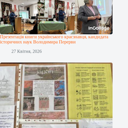
Презентація книги українського краєзнавця, кандидата
історичних наук Володимира Перерви
27 Квітня, 2026