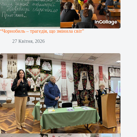
“Чорнобиль – трагедія, що змінила світ”
27 Квітня, 2026