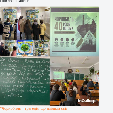
Пов’язані записи
“Чорнобиль – трагедія, що змінила світ”