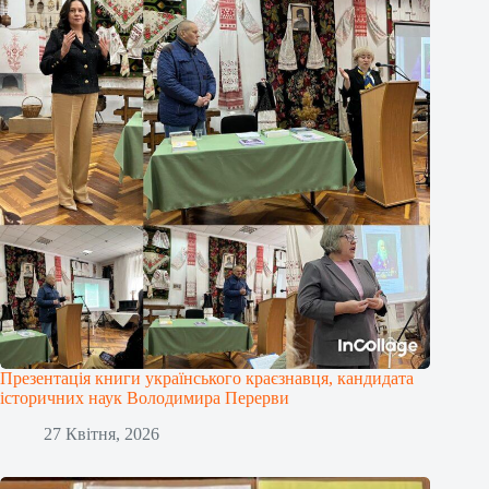
Презентація книги українського краєзнавця, кандидата
історичних наук Володимира Перерви
27 Квітня, 2026