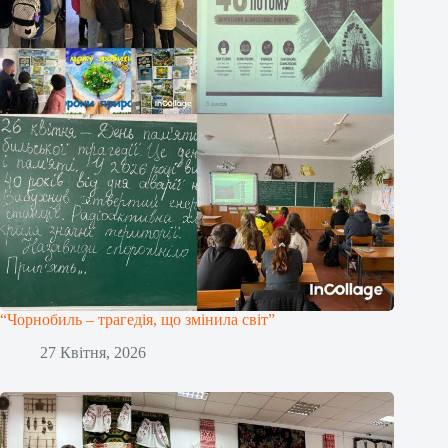
“Чорнобиль – трагедія, що змінила світ”
27 Квітня, 2026